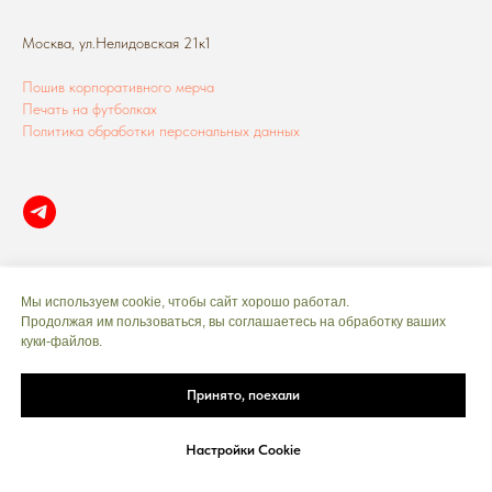
Москва, ул.Нелидовская 21к1
Пошив корпоративного мерча
Печать на футболках
Политика обработки персональных данных
Мы используем cookie, чтобы сайт хорошо работал.
Продолжая им пользоваться, вы соглашаетесь на обработку ваших
куки‑файлов.
Принято, поехали
Настройки Cookie
Telegram
MAX
Звонок