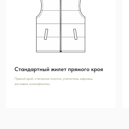
Стандартный жилет прямого кроя
Прямой крой, стеганное полотно, утеплитель, карманы,
застежка-молния/кнопки