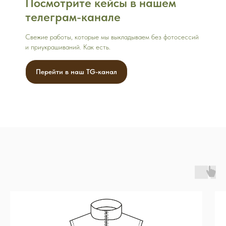
Посмотрите кейсы в нашем
телеграм-канале
Свежие работы, которые мы выкладываем без фотосессий
и приукрашиваний. Как есть.
Перейти в наш TG-канал