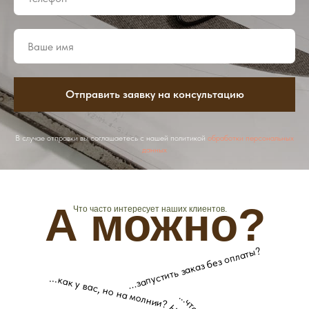
Отправить заявку на консультацию
В случае отправки вы соглашаетесь с нашей политикой
обработки персональных
данных
А можно?
Что часто интересует наших клиентов.
...запустить заказ без оплаты?
...как у вас, но на молнии?