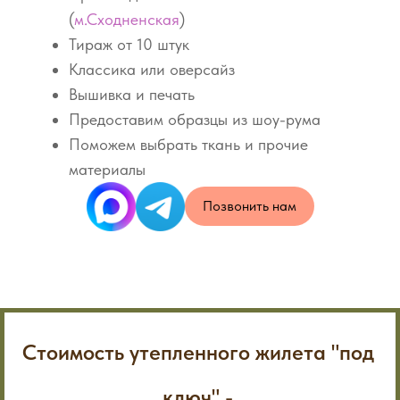
(
м.Сходненская
)
Тираж от 10 штук
Классика или оверсайз
Вышивка и печать
Предоставим образцы из шоу-рума
Поможем выбрать ткань и прочие
материалы
Позвонить нам
Стоимость утепленного жилета "под
ключ" -