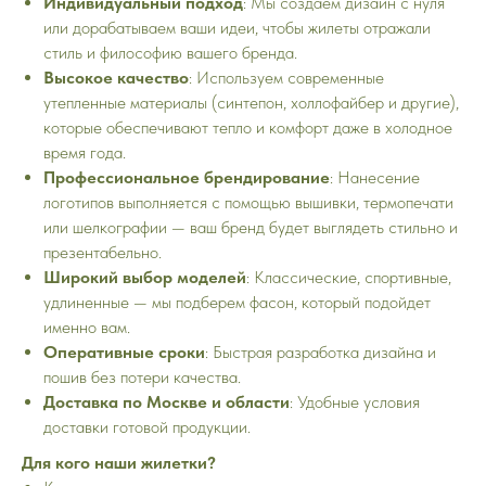
Индивидуальный подход
: Мы создаем дизайн с нуля
или дорабатываем ваши идеи, чтобы жилеты отражали
стиль и философию вашего бренда.
Высокое качество
: Используем современные
утепленные материалы (синтепон, холлофайбер и другие),
которые обеспечивают тепло и комфорт даже в холодное
время года.
Профессиональное брендирование
: Нанесение
логотипов выполняется с помощью вышивки, термопечати
или шелкографии — ваш бренд будет выглядеть стильно и
презентабельно.
Широкий выбор моделей
: Классические, спортивные,
удлиненные — мы подберем фасон, который подойдет
именно вам.
Оперативные сроки
: Быстрая разработка дизайна и
пошив без потери качества.
Доставка по Москве и области
: Удобные условия
доставки готовой продукции.
Для кого наши жилетки?