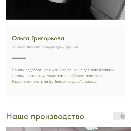
Ольга Григорьева
менеджер проектов "Мануфактуры Доронина"
Помогу подобрать оптимальное решение для вашей задачи.
Помогу с расчётом, макетами и подбором толстовок.
Рассчитаю печать на футболках оверсайз москва.
Наше производство