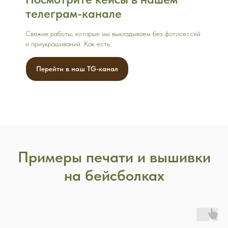
телеграм-канале
Свежие работы, которые мы выкладываем без фотосессий
и приукрашиваний. Как есть.
Перейти в наш TG-канал
Примеры печати и вышивки
на бейсболках