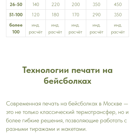
26-50
140
220
200
350
450
51-100
120
180
170
290
350
более
инд.
инд.
инд.
инд.
инд.
100
расчёт
расчёт
расчёт
расчёт
расчёт
Технологии печати на
бейсболках
Современная печать на бейсболках в Москве —
это не только классический термотрансфер, но и
более гибкие решения, позволяющие работать с
разными тиражами и макетами.