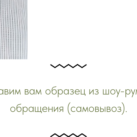
вим вам образец из шоу-ру
обращения (самовывоз).