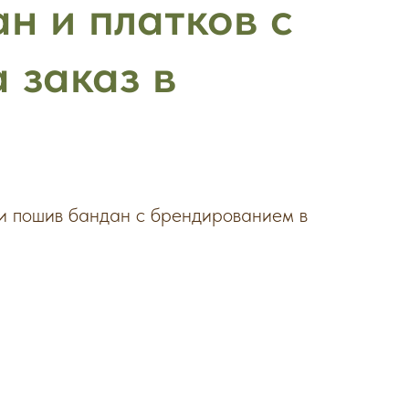
н и платков с
 заказ в
и пошив бандан с брендированием в