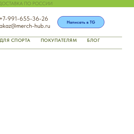
 ДОСТАВКА ПО РОССИИ
+7-991-655-36-26
Написать в TG
akaz@merch-hub.ru
 ДЛЯ СПОРТА
ПОКУПАТЕЛЯМ
БЛОГ