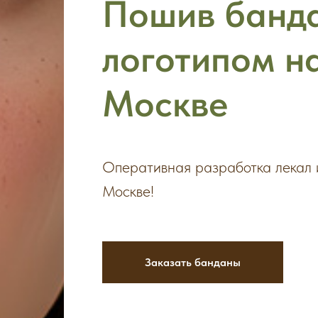
Пошив банда
логотипом на
Москве
Оперативная разработка лекал 
Москве!
Заказать банданы