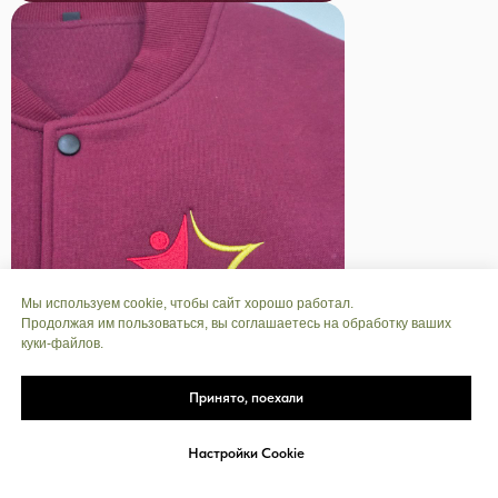
Мы используем cookie, чтобы сайт хорошо работал.
Продолжая им пользоваться, вы соглашаетесь на обработку ваших
куки‑файлов.
Принято, поехали
Настройки Cookie
Telegram
MAX
Звонок