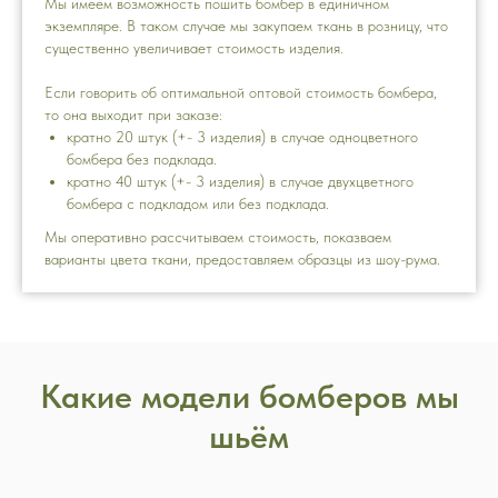
Мы имеем возможность пошить бомбер в единичном
экземпляре. В таком случае мы закупаем ткань в розницу, что
существенно увеличивает стоимость изделия.
Если говорить об оптимальной оптовой стоимость бомбера,
то она выходит при заказе:
кратно 20 штук (+- 3 изделия) в случае одноцветного
бомбера без подклада.
кратно 40 штук (+- 3 изделия) в случае двухцветного
бомбера с подкладом или без подклада.
Мы оперативно рассчитываем стоимость, показваем
варианты цвета ткани, предоставляем образцы из шоу-рума.
Какие модели бомберов мы
шьём