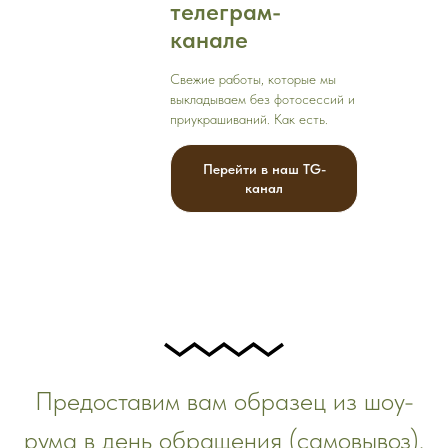
телеграм-
канале
Свежие работы, которые мы
выкладываем без фотосессий и
приукрашиваний. Как есть.
Перейти в наш TG-
канал
Предоставим вам образец из шоу-
рума в день обращения (самовывоз).