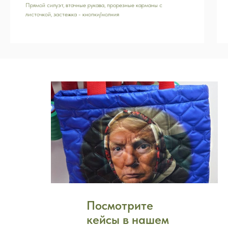
Прямой силуэт, втачные рукава, прорезные карманы с
листочкой, застежка - кнопки/молния
Посмотрите
кейсы в нашем