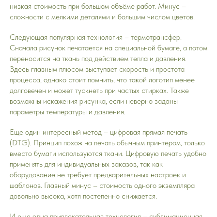
низкая стоимость при большом объёме работ. Минус –
сложности с мелкими деталями и большим числом цветов.
Следующая популярная технология – термотрансфер.
Сначала рисунок печатается на специальной бумаге, а потом
переносится на ткань под действием тепла и давления.
Здесь главным плюсом выступает скорость и простота
процесса, однако стоит помнить, что такой логотип менее
долговечен и может тускнеть при частых стирках. Также
возможны искажения рисунка, если неверно заданы
параметры температуры и давления.
Еще один интересный метод – цифровая прямая печать
(DTG). Принцип похож на печать обычным принтером, только
вместо бумаги используются ткани. Цифровую печать удобно
применять для индивидуальных заказов, так как
оборудование не требует предварительных настроек и
шаблонов. Главный минус – стоимость одного экземпляра
довольно высока, хотя постепенно снижается.
И еще одна привлекательная технология – сублимационная