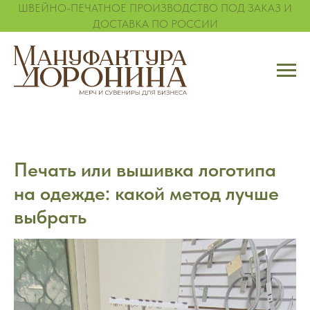
ШВЕЙНО-ПЕЧАТНОЕ ПРОИЗВОДСТВО ПОД ЗАКАЗ И
ДОСТАВКА ПО РОССИИ
Печать или вышивка логотипа
на одежде: какой метод лучше
выбрать