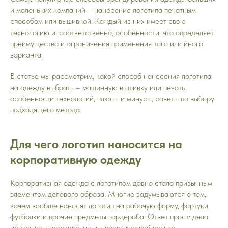
и маленьких компаний – нанесение логотипа печатным
способом или вышивкой. Каждый из них имеет свою
технологию и, соответственно, особенности, что определяет
преимущества и ограничения применения того или иного
варианта.
В статье мы рассмотрим, какой способ нанесения логотипа
на одежду выбрать – машинную вышивку или печать,
особенности технологий, плюсы и минусы, советы по выбору
подходящего метода.
Для чего логотип наносится на
корпоративную одежду
Корпоративная одежда с логотипом давно стала привычным
элементом делового образа. Многие задумываются о том,
зачем вообще наносят логотип на рабочую форму, фартуки,
футболки и прочие предметы гардероба. Ответ прост: дело
не только в эстетике, но и в практической пользе.