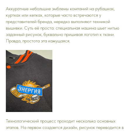
Аккуратные небольшие эмблемы компаний на рубашках,
куртках или кепках, которые часто встречаются у
представителей бренда, нередко выполняют техникой
вышивки. Суть её проста: специальная машина шьет нитью
заданный рисунок, буквально пришивая логотип к ткани.
Правда, простота эта кажущаяся.
Технологический процесс проходит несколько основных
этапов. На первом создается дизайн, рисунок переводится в