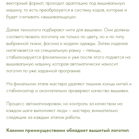
векторный формат, проходит адаптацию под вышивальную
машину, то есть преобразуется в систему кодов, которые и
будет считывать «вышивальщица».
Далее технологи подбирают нити для вышивки. Они должны
соответствовать логотипу не только по цвету, но и по типу
выбранной ткани, фасона и модели одежды. Затем изделие
натягивается на специальную рамку – пяльцы,
стабилизируется флизелином и уже после этого подается на
вышивальную машину, которая автоматически наносит
логотип по уже заданной программе.
На финальном этапе мастера удаляют лишние концы нитей и
стабилизатор и окончательно проверяют качество вышивки.
Процесс автоматизирован, но контроль за качеством на
каждом шаге выполняют люди – мастера, внимательно
следящие за каждым этапом работы.
Какими преимуществами обладает вышитый логотип
: