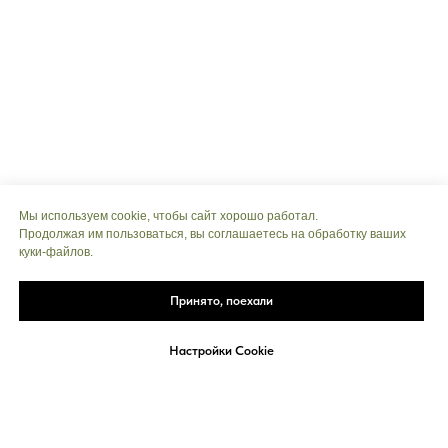
Мы используем cookie, чтобы сайт хорошо работал.
Продолжая им пользоваться, вы соглашаетесь на обработку ваших
куки‑файлов.
Принято, поехали
Настройки Cookie
Telegram
MAX
Звонок