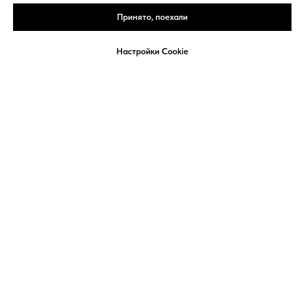
Принято, поехали
Настройки Cookie
Telegram
MAX
Звонок