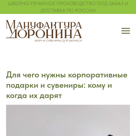
ШВЕЙНО-ПЕЧАТНОЕ ПРОИЗВОДСТВО ПОД ЗАКАЗ И
ДОСТАВКА ПО РОССИИ
Для чего нужны корпоративные
подарки и сувениры: кому и
когда их дарят