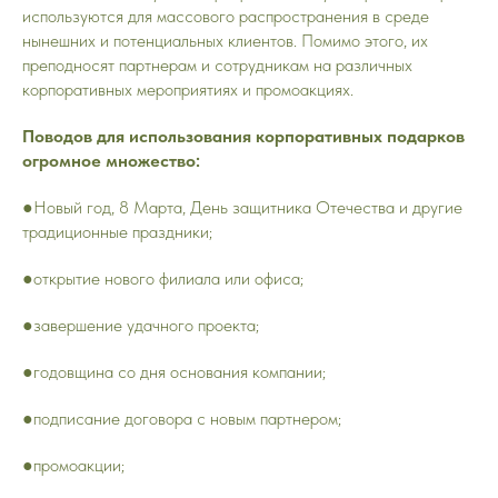
используются для массового распространения в среде
нынешних и потенциальных клиентов. Помимо этого, их
преподносят партнерам и сотрудникам на различных
корпоративных мероприятиях и промоакциях.
Поводов для использования корпоративных подарков
огромное множество:
●Новый год, 8 Марта, День защитника Отечества и другие
традиционные праздники;
●открытие нового филиала или офиса;
●завершение удачного проекта;
●годовщина со дня основания компании;
●подписание договора с новым партнером;
●промоакции;