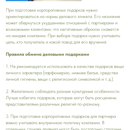
При подготовке корпоративных подарков нужно
ориентироваться на нормы делового этикета. Его незнание
может обернуться ухудшением отношений с партнерами и
возможными клиентами, что негативным образом скажется
на имидже компании. При выборе подарка нужно учитывать
цель, кто получатель и какой повод для его вручения.
Правила обмена деловыми подарками
1. Не рекомендуется использовать в качестве подарков вещи
личного характера (парфюмерию, нижнее белье, средства
личной гигиены, вещи с религиозной символикой и т. д.).
2. Желательно соблюдать разные культурные особенности.
Лучше избегать подарков, которые могут быть расценены
представителями различных религий по-разному.
3. При подготовке корпоративных подарков для партнера
важно учитывать внутреннюю политику компании. В
отдельных случаях правила могут быть достаточно строгими.